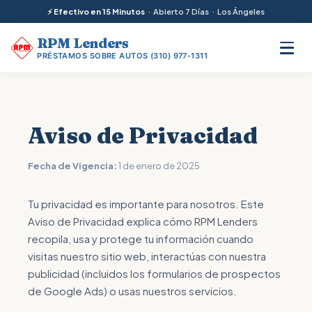
⚡ Efectivo en 15 Minutos
· Abierto 7 Días · Los Ángeles
RPM
Lenders
PRÉSTAMOS SOBRE AUTOS
(310) 977-1311
Aviso de Privacidad
Fecha de Vigencia:
1 de enero de 2025
Tu privacidad es importante para nosotros. Este
Aviso de Privacidad explica cómo RPM Lenders
recopila, usa y protege tu información cuando
visitas nuestro sitio web, interactúas con nuestra
publicidad (incluidos los formularios de prospectos
de Google Ads) o usas nuestros servicios.