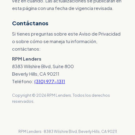
vez en cuando. Las actualizaciones se publicarán en
esta página con una fecha de vigencia revisada.
Contáctanos
Si tienes preguntas sobre este Aviso de Privacidad
o sobre cómo se maneja tu información,
contáctanos:
RPM Lenders
8383 Wilshire Blvd, Suite 800
Beverly Hills, CA 90211
Teléfono:
(310) 977-1311
Copyright © 2026 RPM Lenders. Todos los derechos
reservados.
RPM Lenders · 8383 Wilshire Blvd, Beverly Hills, CA 90211