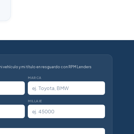
i vehículo y mi título en resguardo con RPM Lenders
MARCA
MILLAJE