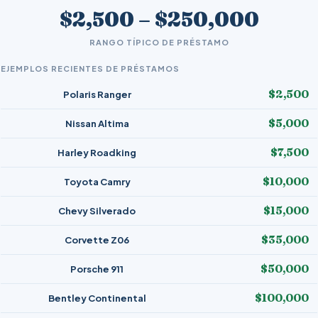
$2,500 – $250,000
RANGO TÍPICO DE PRÉSTAMO
EJEMPLOS RECIENTES DE PRÉSTAMOS
$2,500
Polaris Ranger
$5,000
Nissan Altima
$7,500
Harley Roadking
$10,000
Toyota Camry
$15,000
Chevy Silverado
$35,000
Corvette Z06
$50,000
Porsche 911
$100,000
Bentley Continental