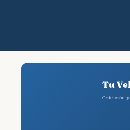
Tu Veh
Cotización gr